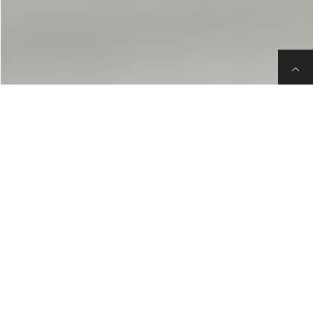

LINE登録
お電話
お問合せ
TEL:0120-587-976
【営業時間】10:00～18:00
※営業時間外のお問い合わせは
メールフォームをご利用ください。