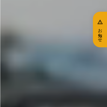
report_problem
お知らせ